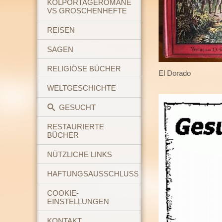
KOLPORTAGEROMANE
VS GROSCHENHEFTE
REISEN
SAGEN
RELIGIÖSE BÜCHER
El Dorado
WELTGESCHICHTE
GESUCHT
RESTAURIERTE
BÜCHER
NÜTZLICHE LINKS
HAFTUNGSAUSSCHLUSS
COOKIE-
EINSTELLUNGEN
KONTAKT