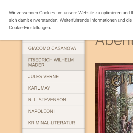
Wir verwenden Cookies um unsere Website zu optimieren und 
sich damit einverstanden. Weiterführende Informationen und die 
ABENTEUERBÜCHER
Cookie-Einstellungen.
Abent
BREHM'S TIERLEBEN
GIACOMO CASANOVA
FRIEDRICH WILHELM
MADER
JULES VERNE
KARL MAY
R. L. STEVENSON
NAPOLEON I
KRIMINAL-LITERATUR