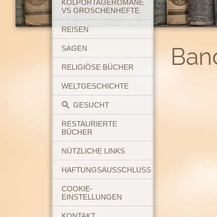
KOLPORTAGEROMANE
VS GROSCHENHEFTE
REISEN
Band
SAGEN
RELIGIÖSE BÜCHER
WELTGESCHICHTE
GESUCHT
RESTAURIERTE
BÜCHER
NÜTZLICHE LINKS
HAFTUNGSAUSSCHLUSS
COOKIE-
EINSTELLUNGEN
KONTAKT