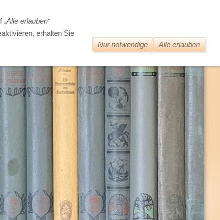
DIE WELT DER ALTEN BÜCHER
uf
„Alle erlauben“
aktivieren, erhalten Sie
Nur notwendige
Alle erlauben