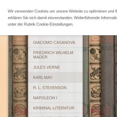
Wir verwenden Cookies um unsere Website zu optimieren und 
erklären Sie sich damit einverstanden. Weiterführende Informati
ABENTEUERBÜCHER
unter der Rubrik Cookie-Einstellungen.
BREHM'S TIERLEBEN
GIACOMO CASANOVA
FRIEDRICH WILHELM
MADER
JULES VERNE
KARL MAY
R. L. STEVENSON
NAPOLEON I
KRIMINAL-LITERATUR