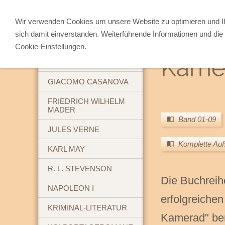
Wir verwenden Cookies um unsere Website zu optimieren und 
sich damit einverstanden. Weiterführende Informationen und die 
ABENTEUERBÜCHER
Cookie-Einstellungen.
Kamer
BREHM'S TIERLEBEN
GIACOMO CASANOVA
FRIEDRICH WILHELM
MADER
Band 01-09
JULES VERNE
Komplette Auf
KARL MAY
R. L. STEVENSON
Die Buchreih
NAPOLEON I
erfolgreichen
KRIMINAL-LITERATUR
Kamerad" ben